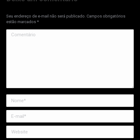
Seu endereço de e-mail não será publicado. Campos obrigatórios
estão marcados
*
Comentário
Nome *
E-mail *
Website