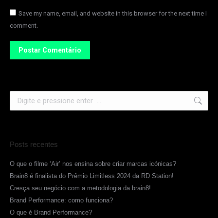
Save my name, email, and website in this browser for the next time I
comment.
Postar Comentário
Posts recentes
O que o filme ‘Air’ nos ensina sobre criar marcas icónicas?
Brain8 é finalista do Prêmio Limitless 2024 da RD Station!
Cresça seu negócio com a metodologia da brain8!
Brand Performance: como funciona?
O que é Brand Performance?