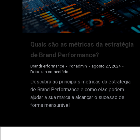
Quais são as métricas da estratégia
de Brand Performance?
BrandPerformance
Por
admin
agosto 27, 2024
Deixe um comentário
Descubra as principais métricas da estratégia
de Brand Performance e como elas podem
ajudar a sua marca a alcançar o sucesso de
forma mensurável.