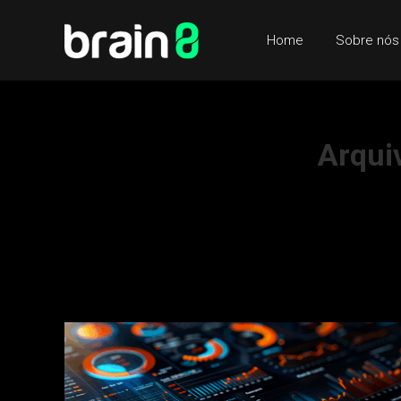
Home
Sobre nós
Arqui