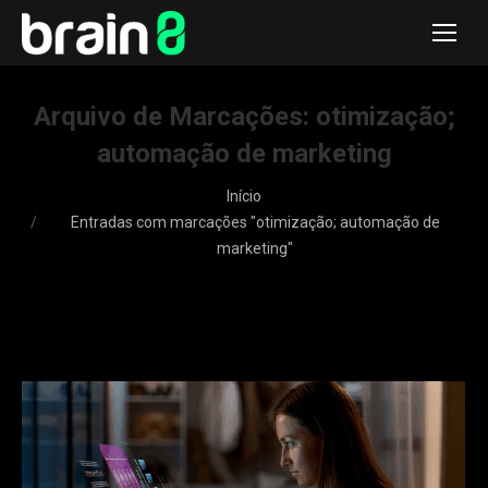
Arquivo de Marcações:
otimização;
automação de marketing
Você está aqui:
Início
Entradas com marcações "otimização; automação de
marketing"