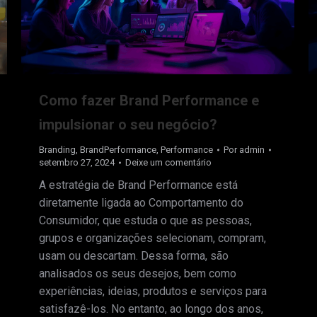
Como fazer Brand Performance e
impulsionar o seu negócio?
Branding
,
BrandPerformance
,
Performance
Por
admin
setembro 27, 2024
Deixe um comentário
A estratégia de Brand Performance está
diretamente ligada ao Comportamento do
Consumidor, que estuda o que as pessoas,
grupos e organizações selecionam, compram,
usam ou descartam. Dessa forma, são
analisados os seus desejos, bem como
experiências, ideias, produtos e serviços para
satisfazê-los. No entanto, ao longo dos anos,