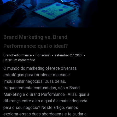
Brand Marketing vs. Brand
Performance: qual o ideal?
BrandPerformance
Por
admin
setembro 27, 2024
Deixe um comentário
O mundo do marketing oferece diversas
estratégias para fortalecer marcas e
impulsionar negócios. Duas delas,
frequentemente confundidas, são o Brand
Marketing e o Brand Performance. Aliás, qual a
diferença entre elas e qual é a mais adequada
para o seu negócio? Neste artigo, vamos
explorar essas duas abordagens e te ajudar a