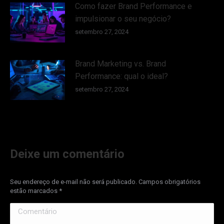
Como fazer Brand Performance e
impulsionar o seu negócio?
setembro 27, 2024
Brand Marketing vs. Brand
Performance: qual o ideal?
setembro 27, 2024
Deixe um comentário
Seu endereço de e-mail não será publicado. Campos obrigatórios
estão marcados
*
Comentário