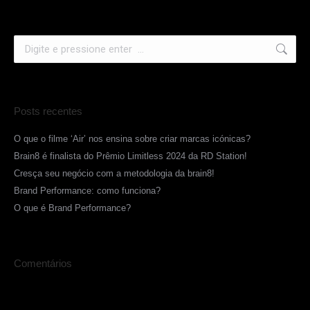
Posts recentes
O que o filme ‘Air’ nos ensina sobre criar marcas icónicas?
Brain8 é finalista do Prêmio Limitless 2024 da RD Station!
Cresça seu negócio com a metodologia da brain8!
Brand Performance: como funciona?
O que é Brand Performance?
Comentários