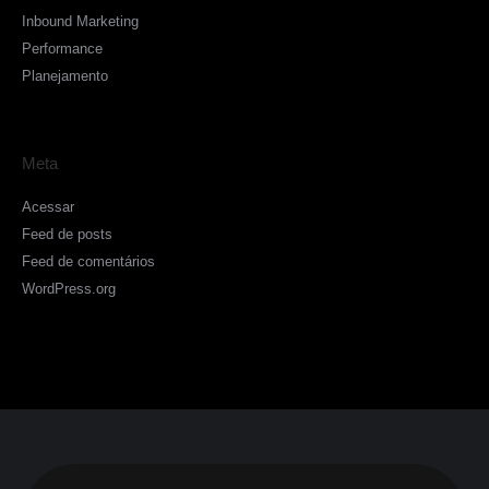
Inbound Marketing
Performance
Planejamento
Meta
Acessar
Feed de posts
Feed de comentários
WordPress.org