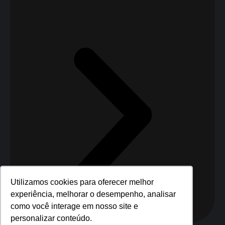
Utilizamos cookies para oferecer melhor
Utilizamos cookies para oferecer melhor
experiência, melhorar o desempenho, analisar
experiência, melhorar o desempenho, analisar
como você interage em nosso site e
como você interage em nosso site e
personalizar conteúdo.
personalizar conteúdo.