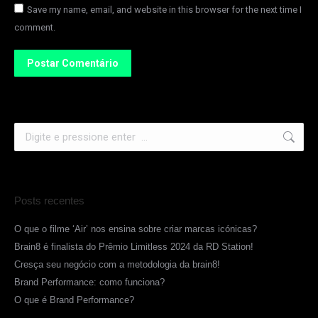
Save my name, email, and website in this browser for the next time I
comment.
Postar Comentário
Posts recentes
O que o filme ‘Air’ nos ensina sobre criar marcas icónicas?
Brain8 é finalista do Prêmio Limitless 2024 da RD Station!
Cresça seu negócio com a metodologia da brain8!
Brand Performance: como funciona?
O que é Brand Performance?