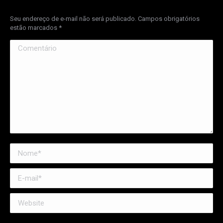
Seu endereço de e-mail não será publicado. Campos obrigatórios
estão marcados
*
Comentário
Nome *
E-mail *
Website